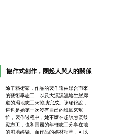
協作式創作，圈起人與人的關係
除了藝術家，作品的製作還由媒合而來
的藝術季志工，以及大漢溪濕地生態廊
道的濕地志工來協助完成。陳瑞錦說，
這也是她第一次沒有自己的班底來幫
忙，製作過程中，她不斷在想該怎麼鼓
勵志工，也和回國的年輕志工分享在地
的濕地經驗。而作品的媒材稻草，可以