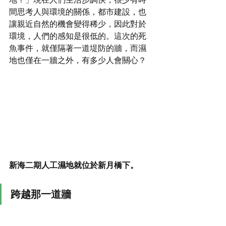
間思考人與環境的關係，都市建設，也
讓親近自然的機會變得稀少，因此對於
環境，人們的感知是很低的。這次的死
魚事件，就僅隔著一道堤防的牆，而濕
地也僅在一牆之外，有多少人會關心？
新海二期人工濕地就位於新月橋下。
跨越那一道牆
綿延在新北市與臺北市交界的堤防，陳