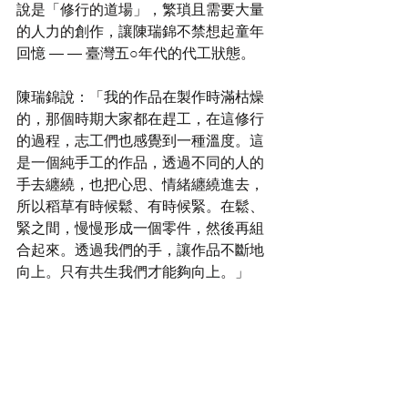
說是「修行的道場」，繁瑣且需要大量
的人力的創作，讓陳瑞錦不禁想起童年
回憶 — — 臺灣五○年代的代工狀態。
陳瑞錦說：「我的作品在製作時滿枯燥
的，那個時期大家都在趕工，在這修行
的過程，志工們也感覺到一種溫度。這
是一個純手工的作品，透過不同的人的
手去纏繞，也把心思、情緒纏繞進去，
所以稻草有時候鬆、有時候緊。在鬆、
緊之間，慢慢形成一個零件，然後再組
合起來。透過我們的手，讓作品不斷地
向上。只有共生我們才能夠向上。」