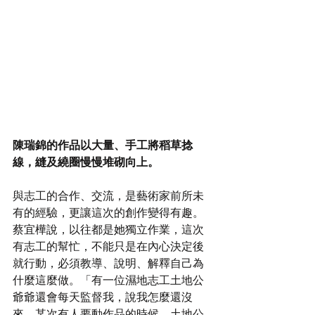
陳瑞錦的作品以大量、手工將稻草捻
線，縫及繞圈慢慢堆砌向上。
與志工的合作、交流，是藝術家前所未
有的經驗，更讓這次的創作變得有趣。
蔡宜樺說，以往都是她獨立作業，這次
有志工的幫忙，不能只是在內心決定後
就行動，必須教導、說明、解釋自己為
什麼這麼做。「有一位濕地志工土地公
爺爺還會每天監督我，說我怎麼還沒
來。某次有人要動作品的時候，土地公