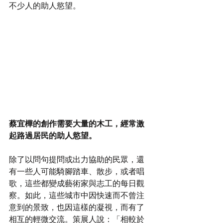
不少人的助人慾望。
蔡宜樺的創作需要大量的木工，經常激
起路過居民的助人慾望。
除了以問句提問或出力協助的民眾，還
有一些人可能騎腳踏車、散步，或者唱
歌，這些都變成藝術家與志工的每日觀
察。如此，這些城市中因快速而不曾注
意到的景致，也因這樣的凝視，而有了
相互的輕微交流。策展人說：「相較於