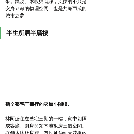
事。鐵皮、木板與管線，支撐的不只是
安身立命的物理空間，也是共織而成的
城市之夢。
半生所居半層樓
斯文整宅三期裡的夾層小閣樓。
林阿嬤住在整宅三期的一樓，家中切隔
成客廳、廚房與鋪木地板房三個空間。
在鋪木地板房裡，有座延伸到天花板的