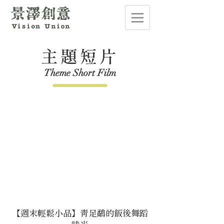
主題短片
Theme Short Film
【週末輕鬆小品】青足鷸的飯後舞蹈