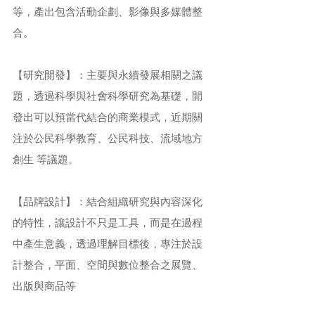
等，產出包含活動企劃、影像與多媒體整
合。
【研究開發】：主要與永續發展相關之議
題，透過科學與社會科學研究為基礎，開
發出可以預當代結合的商業模式，近期關
注於公民科學教育、公民科技、流域地方
創生 等議題。
【品牌設計】：結合組織研究與內容深化
的特性，讓設計不只是工具，而是在過程
中產生意義，透過理解目標後，專注於設
計整合，平面、空間與數位整合之展覽、
出版與商品等