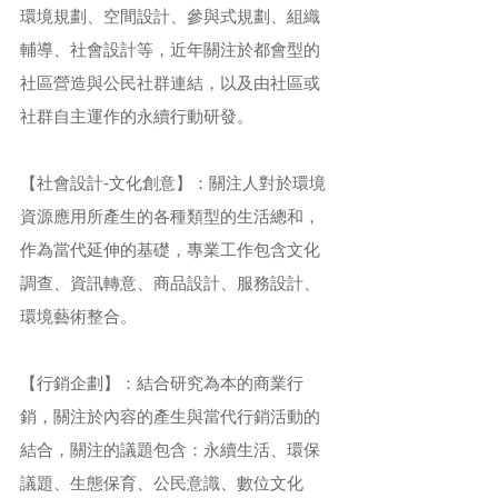
環境規劃、空間設計、參與式規劃、組織
輔導、社會設計等，近年關注於都會型的
社區營造與公民社群連結，以及由社區或
社群自主運作的永續行動研發。
【社會設計-文化創意】：關注人對於環境
資源應用所產生的各種類型的生活總和，
作為當代延伸的基礎，專業工作包含文化
調查、資訊轉意、商品設計、服務設計、
環境藝術整合。
【行銷企劃】：結合研究為本的商業行
銷，關注於內容的產生與當代行銷活動的
結合，關注的議題包含：永續生活、環保
議題、生態保育、公民意識、數位文化