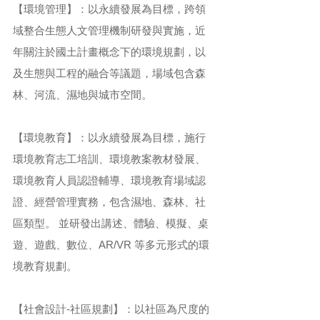
【環境管理】：以永續發展為目標，跨領
域整合生態人文管理機制研發與實施，近
年關注於國土計畫概念下的環境規劃，以
及生態與工程的融合等議題，場域包含森
林、河流、濕地與城市空間。
【環境教育】：以永續發展為目標，施行
環境教育志工培訓、環境教案教材發展、
環境教育人員認證輔導、環境教育場域認
證、經營管理實務，包含濕地、森林、社
區類型。 並研發出講述、體驗、模擬、桌
遊、遊戲、數位、AR/VR 等多元形式的環
境教育規劃。
【社會設計-社區規劃】：以社區為尺度的