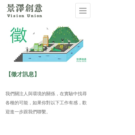
【徵才訊息】
我們關注人與環境的關係，在實驗中找尋
各種的可能，如果你對以下工作有感，歡
迎進一步跟我們聯繫。