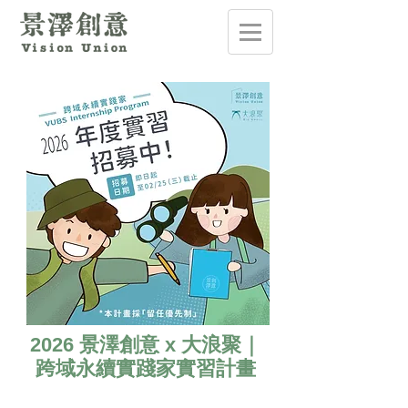
2026 景澤創意 x 大浪聚｜
跨域永續實踐家實習計畫