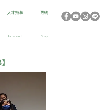
人才招募
選物
Recruitment
Shop
果】