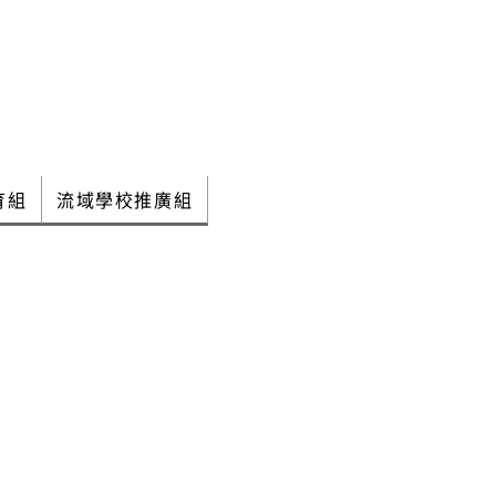
育組
流域學校推廣組