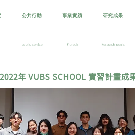
覽
公共行動
事業實績
研究成果
public service
Projects
Research results
 2022年 VUBS SCHOOL 實習計畫成