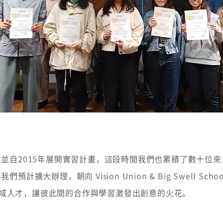
年，並自2015年展開實習計畫，這段時間我們也累積了數十位
預計擴大辦理，朝向 Vision Union & Big Swell Sc
域人才，讓彼此間的合作與學習激發出創意的火花。