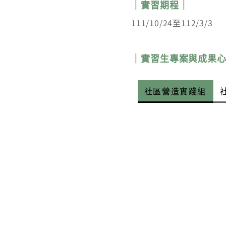
｜實習期程｜
111/10/24至112/3/3
｜實習生專案與成果
社區營造實踐組