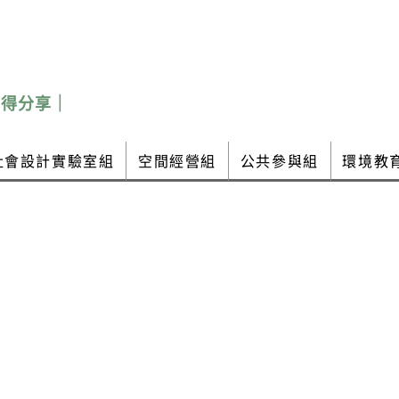
心得分享｜
社會設計實驗室組
空間經營組
公共參與組
環境教