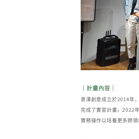
｜計畫內容｜
景澤創意成立於2014
完成了實習計畫。2022年我們
實務操作以培養更多跨領