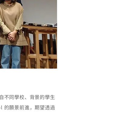
來自不同學校、背景的學生
hool 的願景前進，期望透過