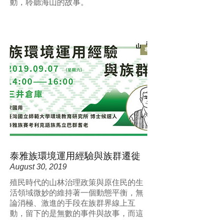
動，聆聽海山的故事。
泰雅族環境運⽤經驗與族群遷徙
August 30, 2019
殖民時代的山林治理政策與原住民的生
活領域微妙的維持著一個動態平衡，無
論消極、激進的手段在族群界線上互
動，留下的是無數的事件與故事，而這