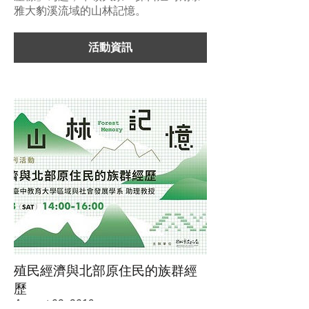
雅大豹溪流域的山林記憶。
活動資訊
殖民經濟與北部原住民的族群經
歷
August 02, 2019