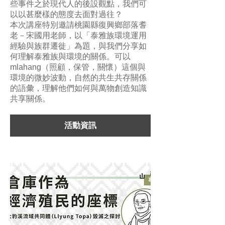
些事件之於現代人的後設觀點，我們可
以以甚麼樣的態度去面對過往？
本次講座特別邀請桃園縣復興鄉部落耆
老－宋國⽤老師，以「泰雅族環境運⽤
經驗與族群遷徙」為題，與我們分享如
何理解泰雅族與環境的關係。可以
mlahang（照顧，保管，關懷）這個與
環境的微妙波動，自然的共生共存關係
的語彙，理解他們如何與萬物創造知識
共享關係。
活動資訊