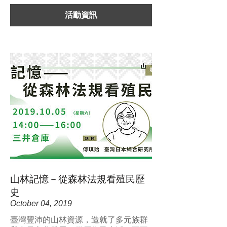
活動資訊
⼭林記憶－從森林法規看殖⺠歷
史
October 04, 2019
臺灣豐沛的山林資源，造就了多元族群