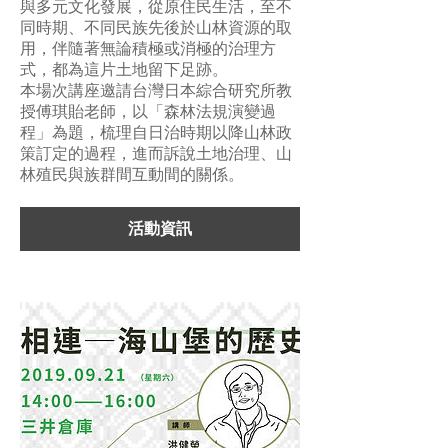
與多元文化發展，從原住民生活，至不
同時期、不同民族先後於山林資源的取
用，伴隨著無論積極或消極的治理方
式，都為這片土地留下足跡。
本場次講座邀請台灣日本綜合研究所教
授傅琪貽老師，以「森林法規演變過
程」為題，梳理自日治時期以降山林政
策訂定的過程，進而訴說土地治理、山
林殖民與族群間互動間的關係。
活動資訊