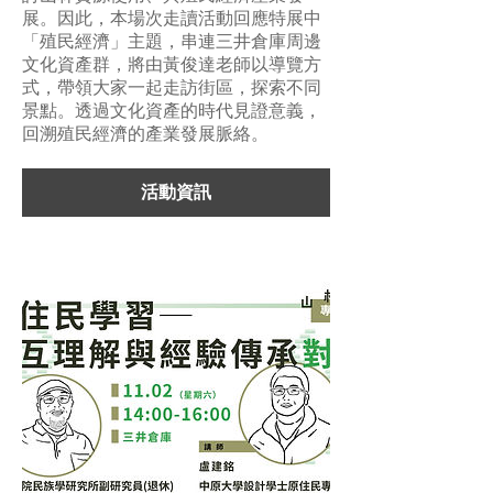
展。因此，本場次走讀活動回應特展中
「殖民經濟」主題，串連三井倉庫周邊
文化資產群，將由黃俊達老師以導覽⽅
式，帶領大家一起走訪街區，探索不同
景點。透過文化資產的時代見證意義，
回溯殖民經濟的產業發展脈絡。
活動資訊