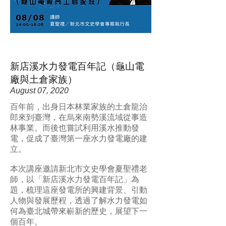
新店溪水力發電百年記（龜山電
廠與土倉家族）
August 07, 2020
百年前，出身日本林業家族的土倉龍治
郎來到臺灣，在烏來南勢溪流域從事造
林事業。而後也嘗試利用溪水推動發
電，促成了臺灣第一座水力發電廠的建
立。
本次講座邀請新北市文史學會夏聖禮老
師，以「新店溪水力發電百年記」為
題，梳理這座發電所的興建背景、引動
人物與發展歷程，透過了解水力發電如
何為臺北城帶來嶄新的歷史，展望下一
個百年。