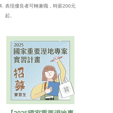
表現優良者可轉兼職，時薪200元
起。