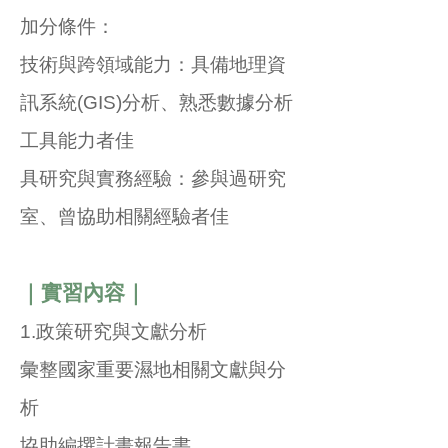
加分條件：
技術與跨領域能力：具備地理資
訊系統(GIS)分析、熟悉數據分析
工具能力者佳
具研究與實務經驗：參與過研究
室、曾協助相關經驗者佳
｜實習內容
｜
1.政策研究與文獻分析
彙整國家重要濕地相關文獻與分
析
協助編撰計畫報告書