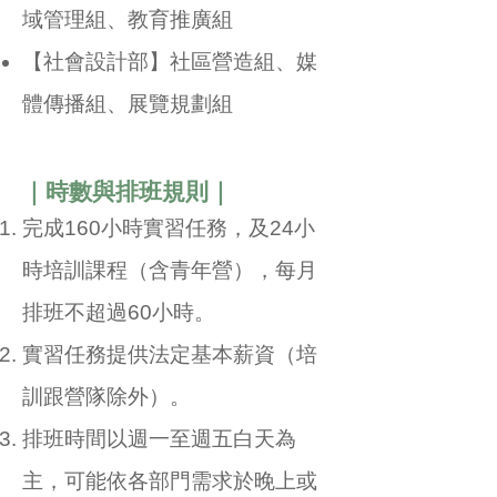
域管理組、教育推廣組
【社會設計部】社區營造組、媒
體傳播組、展覽規劃組
｜時數與排班規則｜
完成160小時實習任務，及24小
時培訓課程（含青年營），每月
排班不超過60小時。
實習任務提供法定基本薪資（培
訓跟營隊除外）。
排班時間以週一至週五白天為
主，可能依各部門需求於晚上或