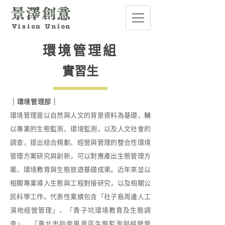
環境管理組
實習生
｜環境管理部｜
環境管理是以自然與人文的背景資料為基礎，輔
以專業的生態監測、環境監測，以及人文社會的
調查，提出結合規劃、經營與管理的整合性環境
管理方案研究與創新，可以對應產出生態管理方
案、環境教育與生態旅遊基礎成果。近年來並以
相關專業導入生態與工程對接研究，以及相關公
民科學工作。代表性業績包含「社子島周邊人工
濕地經營管理」、「貴子坑環境教育及生態調
查」、「臺北市指南風景區生態監測與經營管