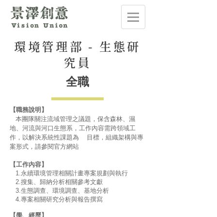
環境管理部 - 生態研
究員
全職
【職務說明】
本團隊關注流域管理之議題，保含森林、濕
地、河流與河口生態系，工作內容需跨領域工
作，以解決系統性課題為 目標，組織架構與專
案形式，請參閱官方網站
【工作內容】
1.永續環境管理相關計畫專案規劃與執行
2.搜集、歸納分析相關參考文獻
3.生態調查、環境調查、基地分析
4.專案相關研究分析與報告撰寫
【學、經歷】