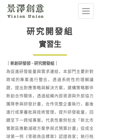
研究開發組
實習生
｜新創研發部 - 研究開發組｜​
為促進研發能量與需求連結，本部門主要針對
跨域的專案進行整合，透過系統性的理解議
題，提出對應策略與解決方案，建構策略夥伴
新創合作關係，透過組織內部資源與外部協力
團隊參與研發計畫，合作完整企畫執行，最後
進行成果審批與技術管理，提升研發能量，回
饋至下一跨域專案。代表性案例包含「新北市
鶯歌區推動減碳方案參與式預算計畫」促成全
球第一例《零碳商店標章》認證商家；執行桃