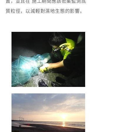
置，並且在 施工期間應該密集監測底
質粒徑，以減輕對濕地生態的影響。