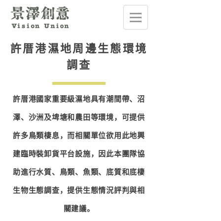
許厝港濕地周邊生態環境
調查
許厝港國家重要級濕地具有潮間帶、沼
澤、沙洲及埤塘和農田等環境，可提供
許多鳥類棲息，而相關單位欲用此地興
建臨時裝卸貨平台設施，因此本團隊協
助進行水質、鳥類、魚類、底質和底棲
生物生態調查，提供生態情況評判與相
關建議。