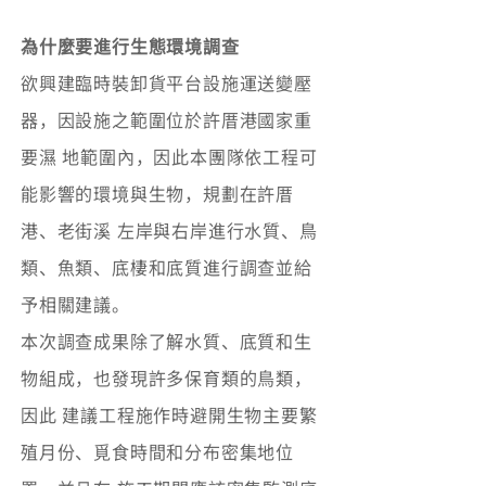
為什麼要進行生態環境調查
欲興建臨時裝卸貨平台設施運送變壓
器，因設施之範圍位於許厝港國家重
要濕 地範圍內，因此本團隊依工程可
能影響的環境與生物，規劃在許厝
港、老街溪 左岸與右岸進行水質、鳥
類、魚類、底棲和底質進行調查並給
予相關建議。
本次調查成果除了解水質、底質和生
物組成，也發現許多保育類的鳥類，
因此 建議工程施作時避開生物主要繁
殖月份、覓食時間和分布密集地位