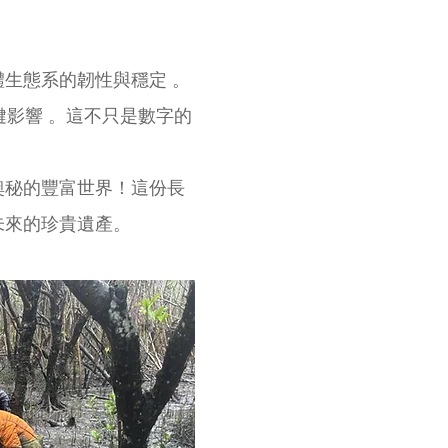
生態系的韌性與穩定 。
關鍵影響 。這不只是數字的
奧秘的豐富世界！這份長
未來的珍貴遺產。