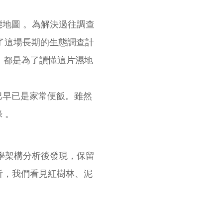
地圖 。為解決過往調查
啟了這場長期的生態調查計
，都是為了讀懂這片濕地
巴早已是家常便飯。雖然
 。
學架構分析後發現，保留
解析，我們看見紅樹林、泥