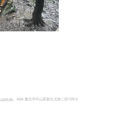
n.com.tw
​ Add: 臺北市中山區新生北路二段129-2