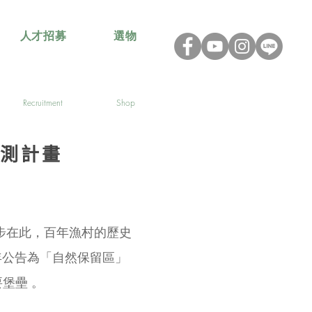
人才招募
選物
Recruitment
Shop
監測計畫
步在此，百年漁村的歷史
年公告為「自然保留區」
堡壘 。