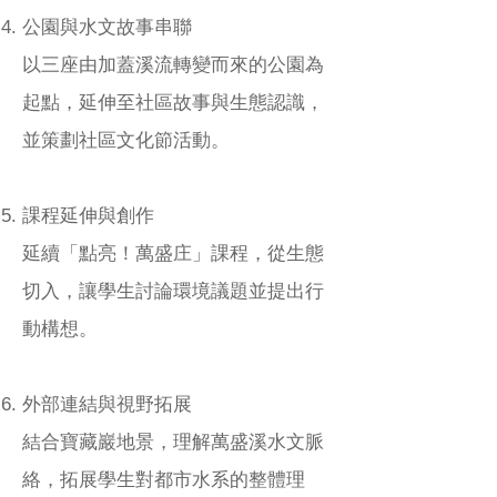
公園與水文故事串聯
以三座由加蓋溪流轉變而來的公園為
起點，延伸至社區故事與生態認識，
並策劃社區文化節活動。
課程延伸與創作
延續「點亮！萬盛庄」課程，從生態
切入，讓學生討論環境議題並提出行
動構想。
外部連結與視野拓展
結合寶藏巖地景，理解萬盛溪水文脈
絡，拓展學生對都市水系的整體理