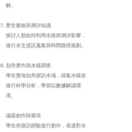
解。
歷史脈絡與潮汐知識
探討人類如何利用水路與潮汐影響，
進行水文資訊蒐集與時間路徑規劃。
划舟實作與水樣調查
學生實地划舟探訪水域，採集水樣並
進行科學分析，學習以數據解讀環
境。
議題創作與展現
學生依探訪經驗進行創作，表達對水