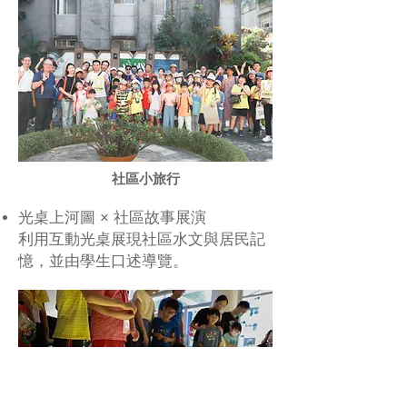
社區小旅行
光桌上河圖 × 社區故事展演
利用互動光桌展現社區水文與居民記
憶，並由學生口述導覽。