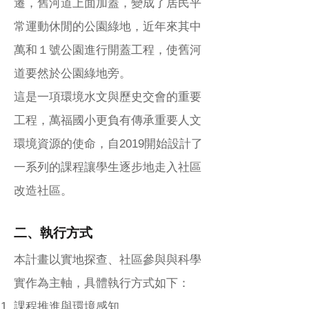
遷，舊河道上面加蓋，變成了居民平
常運動休閒的公園綠地，近年來其中
萬和１號公園進行開蓋工程，使舊河
道要然於公園綠地旁。
這是一項環境水文與歷史交會的重要
工程，萬福國小更負有傳承重要人文
環境資源的使命，自2019開始設計了
一系列的課程讓學生逐步地走入社區
改造社區。
二、執行方式
本計畫以實地探查、社區參與與科學
實作為主軸，具體執行方式如下：
課程推進與環境感知