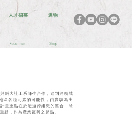
人才招募
選物
Recruitment
Shop
吳與輔大社工系師生合作，達到跨領域
地區各種元素的可能性，由實驗為出
驗計畫重點在於透過跨組織的整合，除
重點，作為產業復興之起點。