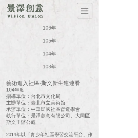
106年
105年
104年
103年
藝術進入社區-斯文新生連連看
104年度
指導單位：台北市文化局
主辦單位：臺北市立美術館
承辦單位：中華民國社區營造學會
執行單位：景澤創意有限公司、大同區
斯文里辦公處
2014年以「青少年社區學習交流平台」作