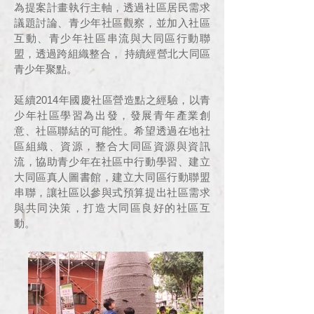
為提案計畫執行主軸，透過社區居民需求
議題討論、青少年社區觀察，並加入社區
互動、青少年社區串流與大同區行動聯
盟，透過跨組織整合， 持續經營北大同區
青少年聚點。
延續2014年國慶社區營造點之經驗，以青
少年社區學習為出發，發展青年產業創
意、社區聯結的可能性。希望透過在地社
區組織、資源，整合大同區資源與資訊
流，協助青少年在社區中行動學習、建立
大同區真人圖書館，建立大同區行動聯盟
串聯，讓社區以參與式預算提出社區需求
與共同決策，打造大同區良好的社區互
動。