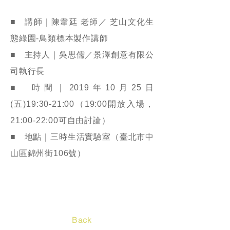
■ 講師｜陳韋廷 老師／ 芝山文化生
態綠園-鳥類標本製作講師
■ 主持人｜吳思儒／景澤創意有限公
司執行長
■ 時間｜2019年10月25日
(五)19:30-21:00（19:00開放入場，
21:00-22:00可自由討論）
■ 地點｜三時生活實驗室（臺北市中
山區錦州街106號）
Back