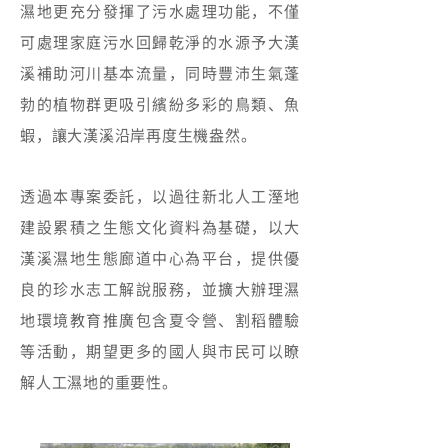
濕地更充分發揮了污水處理功能，不僅
可處理家庭污水回歸乾淨的水源予大漢
溪補助河川基本流量，同時豐沛生氣蓬
勃的植物群更吸引繽紛多彩的鳥類、魚
蝦，讓大漢溪沿岸再度生機盎然。
透過本專案委託，以過往新北人工溼地
建設累積之生態文化資料為基礎，以大
漢溪濕地生態廊道中心為平台，提供優
良的珍水志工解說服務，並擴大辦理濕
地環境教育推廣包含夏令營、割稻體驗
等活動，期望更多的國人與市民可以瞭
解人工濕地的重要性。