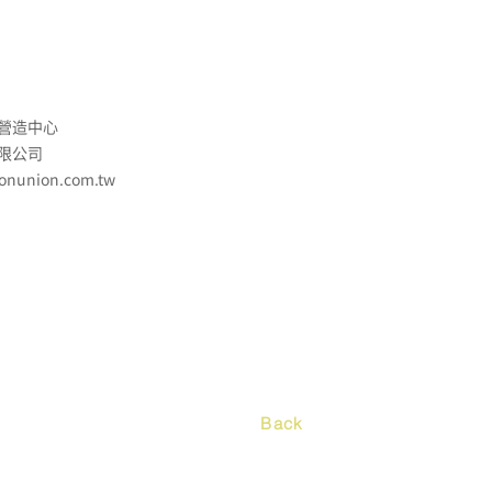
營造中心
限公司
ionunion.com.tw
Back