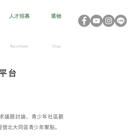
人才招募
選物
Recruitment
Shop
平台
需求議題討論、青少年社區觀
經營北大同區青少年聚點。