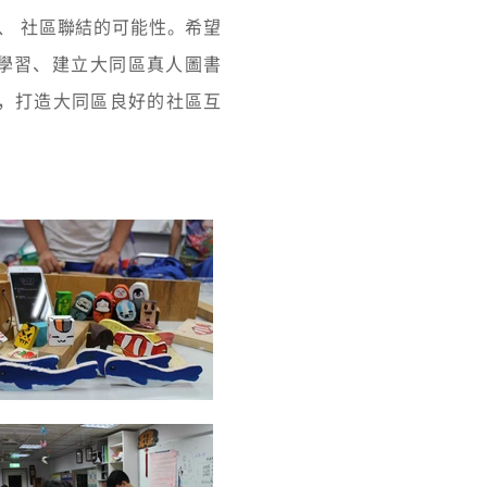
、 社區聯結的可能性。希望
學習、建立大同區真人圖書
，打造大同區良好的社區互