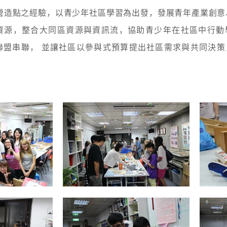
區營造點之經驗，以青少年社區學習為出發，發展青年產業創意
資源，整合大同區資源與資訊流，協助青少年在社區中行動
聯盟串聯， 並讓社區以參與式預算提出社區需求與共同決策