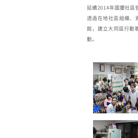
延續2014年國慶社
透過在地社區組織、
館，建立大同區行動
動。