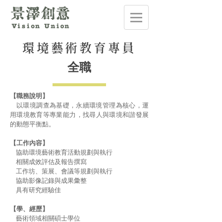
環境藝術教育專員
全職
【職務說明】
以環境調查為基礎，永續環境管理為核心，運
用環境教育等專業能力，找尋人與環境和諧發展
的動態平衡點。
【工作內容】
協助環境藝術教育活動規劃與執行
相關成效評估及報告撰寫
工作坊、策展、會議等規劃與執行
協助影像記錄與成果彙整
具有研究經驗佳
【學、經歷】
藝術領域相關碩士學位