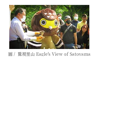
圖 / 鷲視里山 Eagle's View of Satoyama
臉書官網
圖 / 景澤創意 Vision Union 臉書官網