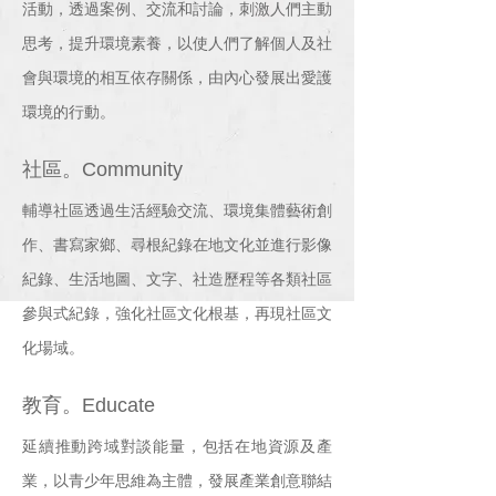
活動，透過案例、交流和討論，刺激人們主動
思考，提升環境素養，以使人們了解個人及社
會與環境的相互依存關係，由內心發展出愛護
環境的行動。
社區。Community
輔導社區透過生活經驗交流、環境集體藝術創
作、書寫家鄉、尋根紀錄在地文化並進行影像
紀錄、生活地圖、文字、社造歷程等各類社區
參與式紀錄，強化社區文化根基，再現社區文
化場域。
教育。Educate
延續推動跨域對談能量，包括在地資源及產
業，以青少年思維為主體，發展產業創意聯結