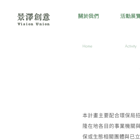
關於我們
活動展
Home
Activity
本計畫主要配合環保局招
隆在地各目的事業機關
保或生態相關團體與已立