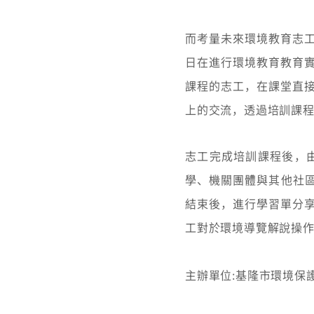
而考量未來環境教育志
日在進行環境教育教育
課程的志工，在課堂直
上的交流，透過培訓課
志工完成培訓課程後，
學、機關團體與其他社區
結束後，進行學習單分
工對於環境導覽解說操
​主辦單位:基隆市環境保