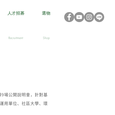
人才招募
選物
Recruitment
Shop
辦9場公開說明會，針對基
運用單位、社區大學、環