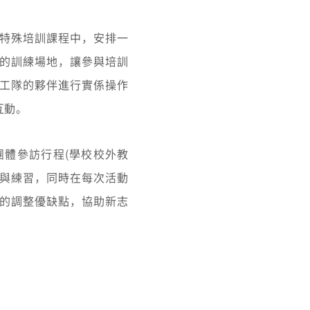
特殊培訓課程中，安排一
的訓練場地，讓參與培訓
工隊的夥伴進行實係操作
互動。
體參訪行程(學校校外教
演與練習，同時在每次活動
的調整優缺點，協助新志