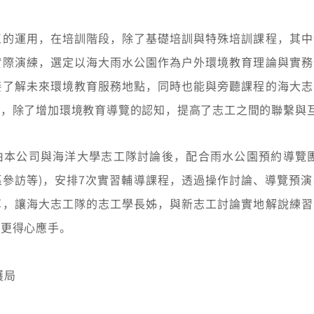
工的運用，在培訓階段，除了基礎培訓與特殊培訓課程，其中
實際演練，選定以海大雨水公園作為戶外環境教育理論與實務
接了解未來環境教育服務地點，同時也能與旁聽課程的海大志
程，除了增加環境教育導覽的認知，提高了志工之間的聯繫與
由本公司與海洋大學志工隊討論後，配合雨水公園預約導覽團
參訪等)，安排7次實習輔導課程，透過操作討論、導覽預
享，讓海大志工隊的志工學長姊，與新志工討論實地解說練習
作更得心應手。
護局