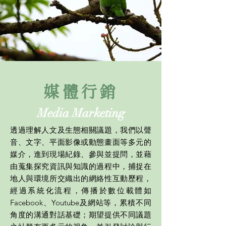
​媒體行銷
Media Marketing
透過理解人文及生態相關議題，我們以聲
音、文字、平面影像或動態畫面等多元的
媒介，進到現場紀錄、參與並提問，並藉
由蒐集探究資訊與知識的過程中，捕捉在
地人與環境所交織出的網絡性互動歷程，
經過系統化流程，傳播於數位載體如
Facebook、Youtube及網站等，累積不同
角度的溝通對話基礎；期望提供不同議題