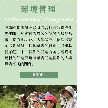
​環境管理
Environmental Management
景澤在環境管理領域包含社區調查與生
態調查，如何透過有效的訪談與監測數
據，從在地文化、人流管制、物種狀態
的長期監測、棲地環境的變化，提出具
體的短、中、長期的管理方案，透過適
應性的管理來達到環境管理長期的人與
環境平衡的關係。
看更多>