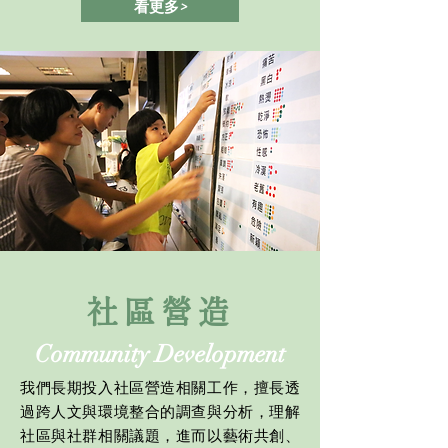
看更多>
​社區營造
Community Development
我們長期投入社區營造相關工作，擅長透
過跨人文與環境整合的調查與分析，理解
社區與社群相關議題，進而以藝術共創、