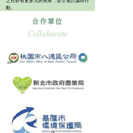
之社群有更多元的視角，並引發討論與行
動。
合作單位
看更多>
Collaborate