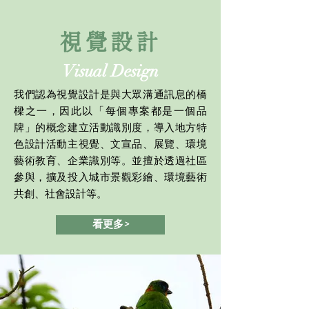
視覺設計
Visual Design
我們認為視覺設計是與大眾溝通訊息的橋
樑之一，因此以「每個專案都是一個品
牌」的概念建立活動識別度，導入地方特
色設計活動主視覺、文宣品、展覽、環境
藝術教育、企業識別等。並擅於透過社區
參與，擴及投入城市景觀彩繪、環境藝術
共創、社會設計等。
看更多>