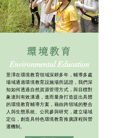
​環境教育
Environmental Education
景澤在環境教育領域深耕多年，輔導多處
場域通過環境教育設施場所認證，我們深
知如何透過自然資源管理方式，與目標對
象達到有效溝通，進而量身打造提出具體
的環境教育輔導方案，藉由跨領域的整合
人與生態系統、公民參與研究，建立場域
定位，創造具特色環境教育推廣課程與營
運機制。