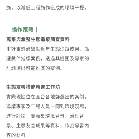
施，以減低工程施作造成的環境干擾。
｜操作策略｜
蒐集與彙整生態追蹤調查資料
本計畫透過盤點近年生態追蹤成果，篩
選數件指標案例，透過與機關及專家的
討論選出可能推廣的案例。
生態友善措施精進工作坊
實際現勘位在全台各地篩選出的案例，
邀請專家及工程人員一同到環境現場，
進行討論，並蒐集環境背景、治理背
景、生態友善成果等資料，作為專書內
容的材料。