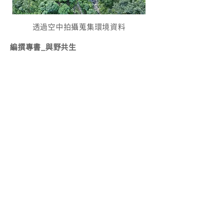
透過空中拍攝蒐集環境資料
編撰專書_與野共生
各案例先介紹環境背景及災害發生，讓
讀者理解保全對象及治理原因，在說明
友善措施的策略以及實際的初步成果和
觀察。此外也希望親子能共讀，因此特
別以書中書的概念，將部分案例內容以
圖書故事的方式展現。