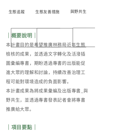
與野共生
生態追蹤
生態友善措施
｜概要說明｜
本計畫目的是希望推廣林務局近年生態
檢核的成果，並透過文字轉化及活潑插
圖彙編專書，期盼透過專書的出版能促
進大眾的理解和討論，持續改善治理工
程可能對環境造成的負面影響。
本計畫成果為將成果彙編及出版專書_與
野共生，並透過專書發表記者會將專書
推廣給大眾。
｜項目要點｜