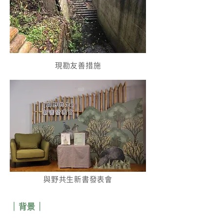
現勘友善措施
與野共生新書發表會
｜背景｜