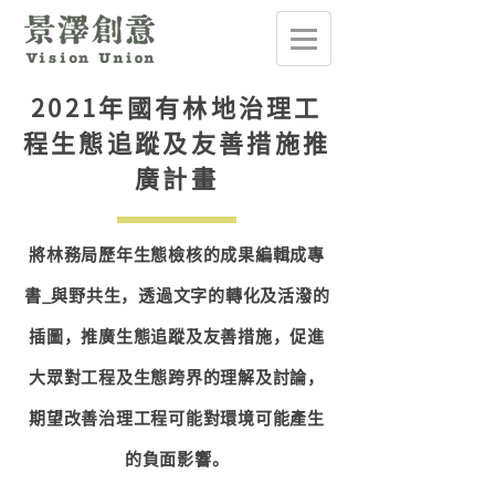
2021年國有林地治理工
程生態追蹤及友善措施推
廣計畫
將林務局歷年生態檢核的成果編輯成專
書_與野共生，透過文字的轉化及活潑的
插圖，推廣生態追蹤及友善措施，促進
大眾對工程及生態跨界的理解及討論，
期望改善治理工程可能對環境可能產生
的負面影響。