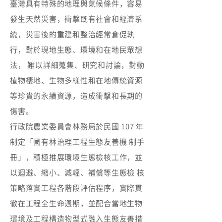
臺灣具有特殊的地理與氣候條件，容易
發生天然災害，衝擊既有社會和經濟系
統，災害後的重建和整治經常倉促執
行，對於現地生態、環境和在地民眾想
法， 難以詳細蒐集、研究和討論，對動
植物棲地、生物多樣性和在地傳統資源
等珍貴的永續資源，造成衝擊和長期的
傷害。
行政院農業委員會林務局於民國 107 年
制定「國有林治理工程生態友善機 制手
冊」，積極推展環境生態檢核工作，並
以迴避、縮小、減輕、補償等生態檢 核
策略落實工程各階段評估程序，實際貫
徹在工程全生命週期，並配合當地生物
環境及工程構造物型式融入生態友善措