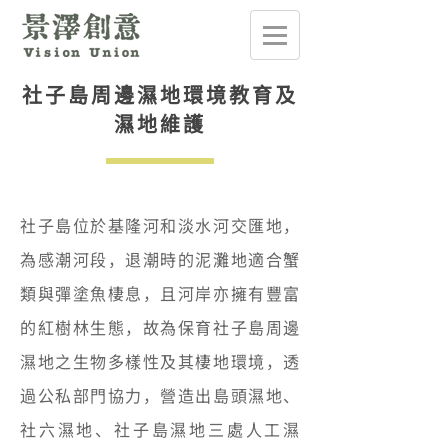
社子島周邊濕地環境教育及
濕地維護
社子島位於基隆河和淡水河交匯地，
為感潮河段，退潮時的泥灘地適合蟹
類與彈塗魚棲息，且河岸亦擁有豐富
的紅樹林生態，故為保育社子島周邊
濕地之生物多樣性及其棲地環境，透
過公私部門協力，營造出島頭濕地、
社六濕地、社子島濕地三處人工濕