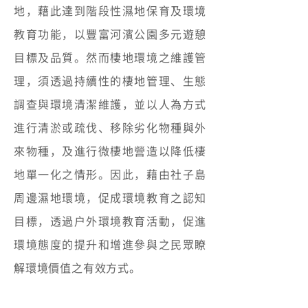
地，藉此達到階段性濕地保育及環境
教育功能，以豐富河濱公園多元遊憩
目標及品質。然而棲地環境之維護管
理，須透過持續性的棲地管理、生態
調查與環境清潔維護，並以人為方式
進行清淤或疏伐、移除劣化物種與外
來物種，及進行微棲地營造以降低棲
地單一化之情形。因此，藉由社子島
周邊濕地環境，促成環境教育之認知
目標，透過戶外環境教育活動，促進
環境態度的提升和增進參與之民眾瞭
解環境價值之有效方式。