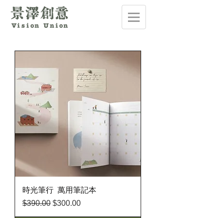
時光筆行 萬用筆記本
一般價格
促銷價格
$390.00
$300.00