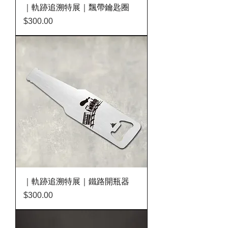
｜軌跡追溯特展｜飄帶鑰匙圈
價格
$300.00
｜軌跡追溯特展｜鐵路開瓶器
價格
$300.00