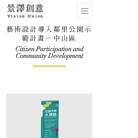
藝術設計導入鄰里公園示
範計畫－中山區
Citizen Participation and
Community Development
.