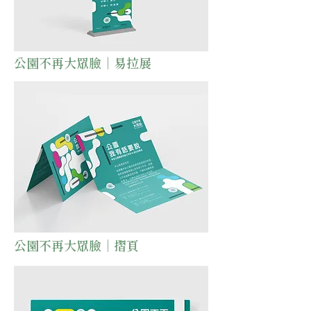
公園不再大眾臉｜易拉展
公園不再大眾臉｜摺頁