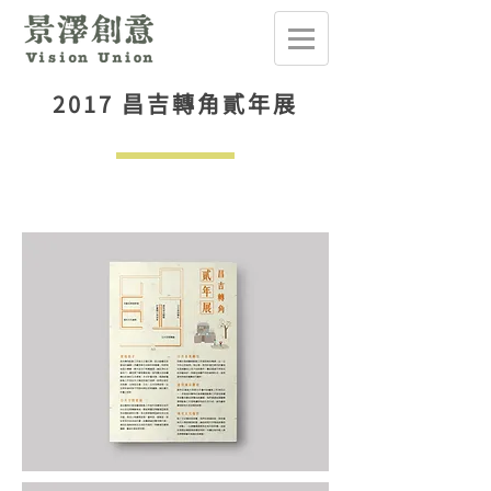
2017 昌吉轉角貳年展
.