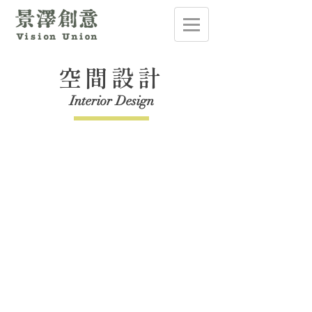
空間設計
Interior Design
2020宜蘭縣利澤垃圾資源回收（焚化）廠 環境教