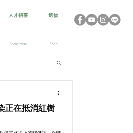
人才招募
選物
Recruitment
Shop
染正在抵消紅樹
50 淨零路徑上的關鍵詞。從國