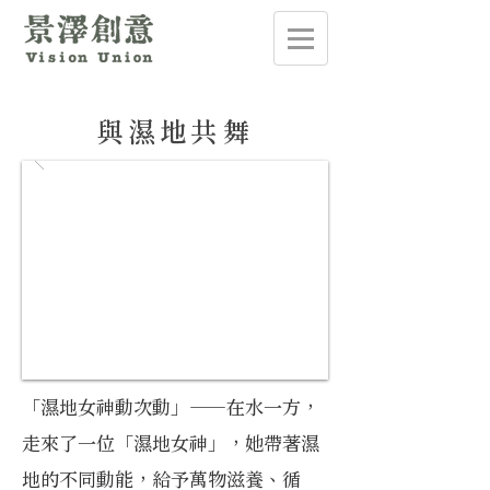
與濕地共舞
「濕地女神動次動」──在水一方，
走來了一位「濕地女神」，她帶著濕
地的不同動能，給予萬物滋養、循