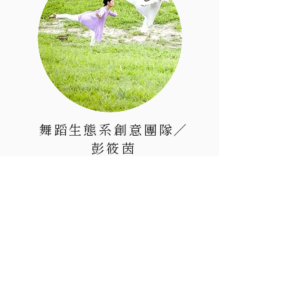
舞蹈生態系創意團隊／
彭筱茵
舞蹈 ＋ 生態Dance + Ecology =
Dancecology
「以舞蹈和不同的藝術形式為自然
發聲，與大自然共舞的藝術團
隊。」