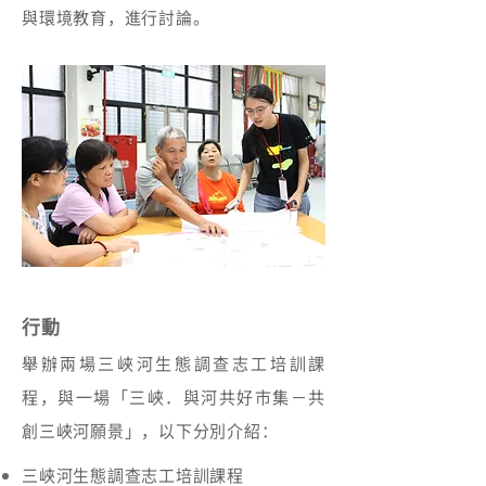
與環境教育，進行討論。
行動
舉辦兩場三峽河生態調查志工培訓課
程，與一場「三峽．與河共好市集－共
創三峽河願景」，以下分別介紹：
三峽河生態調查志工培訓課程