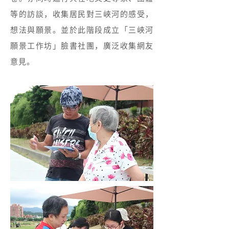
等的訪談，收集居民對三峽河的感受，
想法與願景。並於此階段成立「三峽河
願景工作坊」臉書社團，廣泛收集網友
意見。