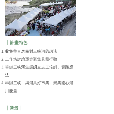
｜計畫特色｜
收集整合居民對三峽河的想法
工作坊討論逐步聚焦具體行動
舉辦三峽河生態調查志工培訓，實踐想
法
舉辦三峽．與河共好市集，聚集關心河
川能量
｜背景｜