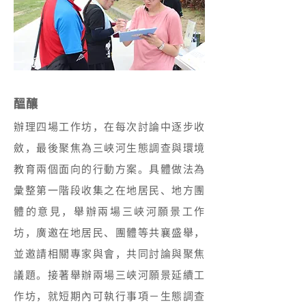
醞釀
辦理四場工作坊，在每次討論中逐步收
斂，最後聚焦為三峽河生態調查與環境
教育兩個面向的行動方案。具體做法為
彙整第一階段收集之在地居民、地方團
體的意見，舉辦兩場三峽河願景工作
坊，廣邀在地居民、團體等共襄盛舉，
並邀請相關專家與會，共同討論與聚焦
議題。接著舉辦兩場三峽河願景延續工
作坊，就短期內可執行事項－生態調查