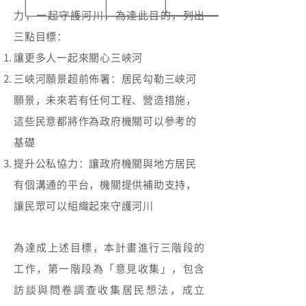
力，一起守護河川，為達此目的，列出
三點目標：
讓更多人一起來關心三峽河
三峽河願景超前佈署：居民勾勒三峽河
願景，未來若有任何工程、營造措施，
這些民意都將作為政府機關可以參考的
基礎
提升公私協力：讓政府機關與地方居民
有個溝通的平台，機關提供補助支持，
讓民眾可以組織起來守護河川
為達成上述目標，本計畫進行三階段的
工作，第一階段為「意見收集」，包含
訪談與問卷調查收集居民想法，成立