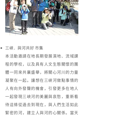
三峽．與河共好 市集
本活動邀請在地長期發展濕地、流域課
程的學校，以及具有人文生態關懷的團
體一同來共襄盛舉，將關心河川的力量
凝聚在一起。讓想在三峽河做點事情的
人有向外發聲的機會，引發更多在地人
一起發現三峽河的美麗與哀愁，重新看
待這條從過去到現在，與人們生活如此
緊密的河，建立人與河的心關係。當天