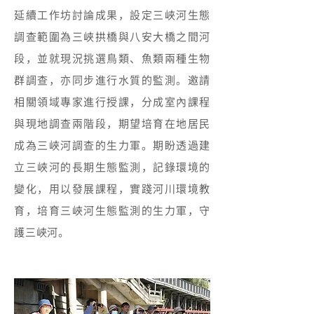
延續工作坊討論成果，設定三峽河生態
調查範圍為三峽拱橋與八安大橋之間河
段，並就現況挑選鳥類、魚類兩種生物
群調查，亦同步進行水質的監測。邀請
相關領域專家進行授課，分成室內課程
與現地調查兩階段，期望培育在地居民
成為三峽河調查的生力軍。期盼透過建
立三峽河的長期生態監測，記錄環境的
變化，用以發展課程，實踐河川環境教
育，培育三峽河生態監測的生力軍，守
護三峽河。