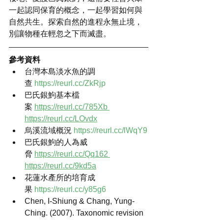
一起認同保育的概念，一起學習如何與
自然共生。探索自然的進程永無止境，
別讓物種在輕忽之下而滅盡。
參考資料
台灣本島淡水魚的調
查 
https://reurl.cc/ZkRjp
巴氏銀鮈基本檔
案 
https://reurl.cc/785Xb 
https://reurl.cc/LOvdx
烏溪流域概況 
https://reurl.cc/lWqY9
巴氏銀鮈的人為威
脅 
https://reurl.cc/Qq162 
https://reurl.cc/9kd5a
花蓮水產所的培育成
果 
https://reurl.cc/y85g6
Chen, I-Shiung & Chang, Yung-
Ching. (2007). Taxonomic revision 