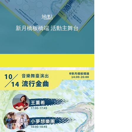
地點
新月橋板橋端 活動主舞台