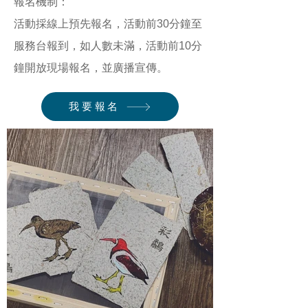
報名機制：​
活動採線上預先報名，活動前30分鐘至
服務台報到，如人數未滿，活動前10分
鐘開放現場報名，並廣播宣傳。​
我要報名