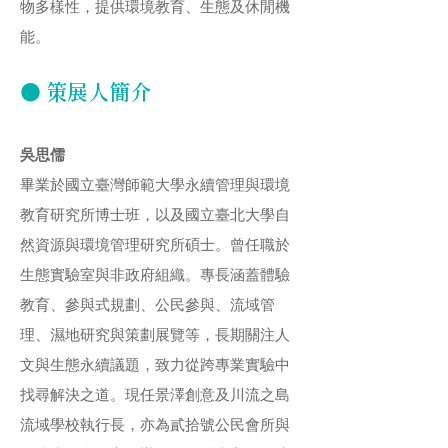
物多樣性，提供環境教育、生態及休閒機
能。
● 策展人簡介
吳思儒
畢業於國立臺灣師範大學永續管理與環境
教育研究所博士班，以及國立臺北大學自
然資源與環境管理研究所碩士。曾任職於
生態實驗室與非政府組織。專長涵蓋體驗
教育、參與式規劃、公民參與、流域管
理、濕地研究與策劃展覽等，長期關注人
文與生態永續議題，致力從跨專業實驗中
找尋解決之道。現任景澤創意及川流之島
流域學校執行長，亦為貳拾號公民會所與