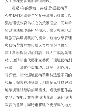
人工濕地更多元的價值體現。
經過7年的累積，共辦理5屆藝術季，
今年我們延續去年的創作營培力計畫，以
濕地環境教育為核心的策展理念，同時希
望以濕地環境藝術的傳承，擴大與濕地環
境教育與環境藝術的能量，透過永續管理
與藝術背景的雙策展人吳思儒與李蕢至，
藉由科學與藝術的對話，以人工濕地為連
結，邀請新生代藝術家參與「環境藝術創
作營」，營隊中提供環境監測、創作培力
等課程。新北濕地藝術季期待透過不同的
視角，探索在地議題，創造多元社群與濕
地環境連結經驗的可能性。這使藝術作品
更貼近在地，並呼應濕地議題，深化濕地
教育的意涵，同時也將建立更深厚的地方