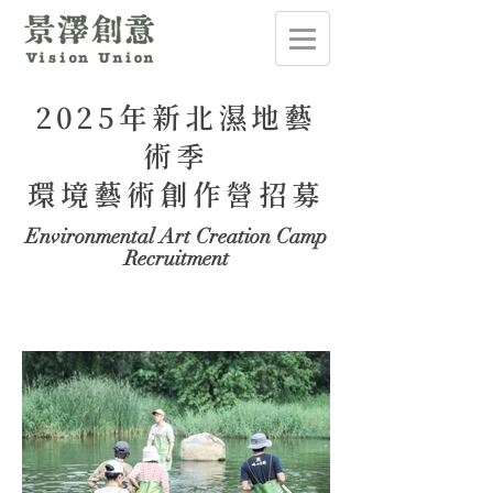
2025年新北濕地藝
術季
環境藝術創作營招募
Environmental Art Creation Camp
Recruitment