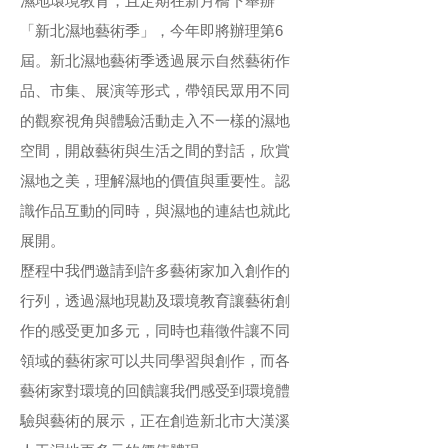
濕地環境教育，且定期在新月橋下舉辦
「新北濕地藝術季」，今年即將辦理第6
屆。新北濕地藝術季透過展示自然藝術作
品、市集、展演等形式，帶領民眾用不同
的觀察視角與體驗活動走入不一樣的濕地
空間，開啟藝術與生活之間的對話，欣賞
濕地之美，理解濕地的價值與重要性。認
識作品互動的同時，與濕地的連結也就此
展開。
歷程中我們邀請到許多藝術家加入創作的
行列，透過濕地現勘及環境教育讓藝術創
作的感受更加多元，同時也藉徵件讓不同
領域的藝術家可以共同學習與創作，而各
藝術家對環境的回饋讓我們感受到環境體
驗與藝術的展示，正在創造新北市大漢溪