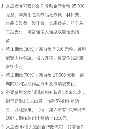
入選團隊可獲得創作獎助金新台幣 25,000
元整。本費用包含作品創作費、材料費、
作品安裝費、製作費、車馬費等。並分為
二期支付，可簽領個人領據或開發票請
款。
第 1 期款(30%)：新台幣 7,500 元整。參與
展覽工作會議、培力課程、提交作品計畫
書後支付。
第 2 期款(70%)：新台幣 17,500 元整。展
期間順利完成作品展出及撤場後支付。
必要參與之培訓課程如有超過1次未出席，
則每超過1次未出席，扣除5%創作補助
金，以此類推。（例：如Ａ君有2次未出席
活動，則扣除創作獎助金1250元）
入選團隊/個人需配合行政流程，簽署合作