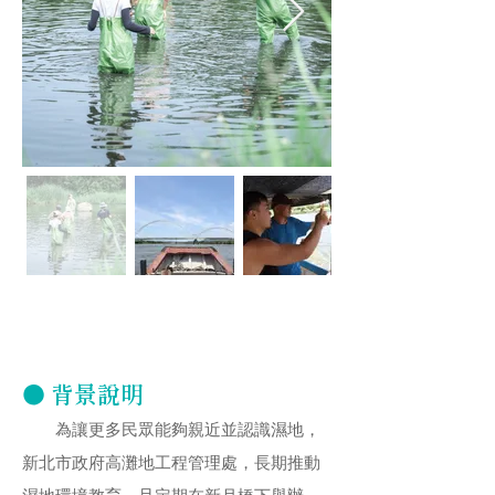
● 背景說明
為讓更多民眾能夠親近並認識濕地，
新北市政府高灘地工程管理處，長期推動