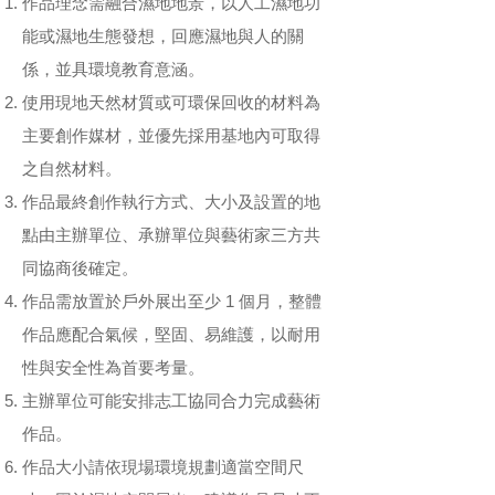
作品理念需融合濕地地景，以人工濕地功
能或濕地生態發想，回應濕地與人的關
係，並具環境教育意涵。
使用現地天然材質或可環保回收的材料為
主要創作媒材，並優先採用基地內可取得
之自然材料。
作品最終創作執行方式、大小及設置的地
點由主辦單位、承辦單位與藝術家三方共
同協商後確定。
作品需放置於戶外展出至少 1 個月，整體
作品應配合氣候，堅固、易維護，以耐用
性與安全性為首要考量。
主辦單位可能安排志工協同合力完成藝術
作品。
作品大小請依現場環境規劃適當空間尺