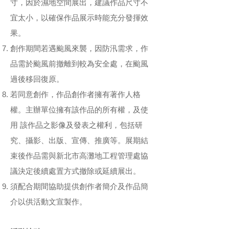
寸，因於濕地空間展出，建議作品尺寸不
宜太小，以確保作品展示時能充分發揮效
果。
創作期間若遇颱風來襲，因防汛需求，作
品需於颱風前撤離到較為安全處，在颱風
過後移回復原。
若同意創作，作品創作者擁有著作人格
權。主辦單位擁有該作品的所有權，及使
用 該作品之影像及發表之權利，包括研
究、攝影、出版、宣傳、推廣等。展期結
束後作品需與新北市高灘地工程管理處協
議決定後續處置方式撤除或延續展出。
須配合期間協助提供創作者簡介及作品簡
介以供活動文宣製作。