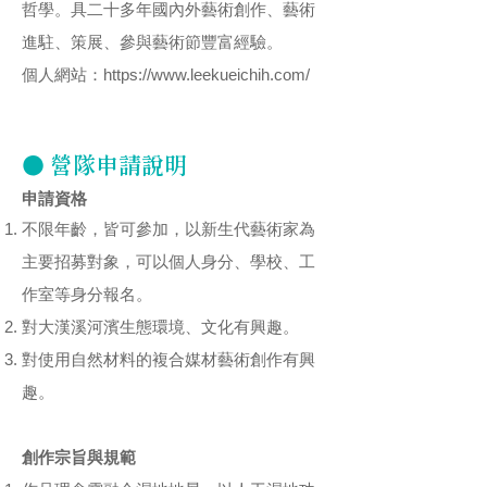
哲學。具二十多年國內外藝術創作、藝術
進駐、策展、參與藝術節豐富經驗。
個人網站：
https://www.leekueichih.com/
● 營隊申請說明
申請資格
不限年齡，皆可參加，以新生代藝術家為
主要招募對象，可以個人身分、學校、工
作室等身分報名。
對大漢溪河濱生態環境、文化有興趣。
對使用自然材料的複合媒材藝術創作有興
趣。
創作宗旨與規範