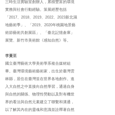
三時生活實驗室創辦人，累積豐富的環境
實務與社會行動經驗。策展經歷包括
「2017、2018、2019、2022、2023新北濕
地藝術季」、「2019、2020年桃園地景藝
術節藝術共創展區」、「臺北記憶倉庫」
展覽、新竹市美術館《感知自然》等。
李蕢至
國立臺灣藝術大學美術學系複合媒材組
畢。臺灣環境藝術藝術家，出生於臺灣雲
林縣，居住在臺灣並在世界各地創作。進
入大自然之中直接向自然學習，通過自身
與自然的關係、物理性勞動以及對有機世
界的看法與自然元素建立了聯繫和溝通，
以了解其內在的靈魂和意識並詮釋著自然