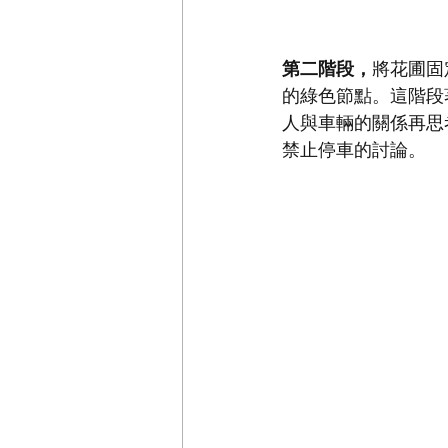
第二階段，
將花圃固
的綠色節點。這階段
人與車輛的關係再思
禁止停車的討論。