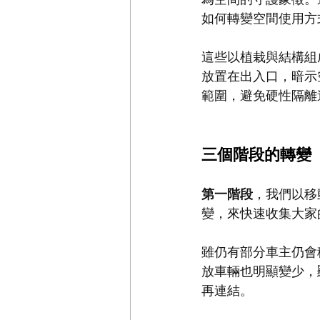
如何轉變空間使用方
這些以植栽與結構組
放置在出入口，暗示
範圍，避免硬性隔離
三個階段的轉變
第一階段
，我們以移
變，來快速收集大家
雖仍有部分車主仍會
放車輛也明顯變少，
再連結。