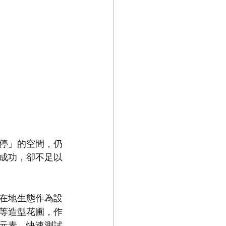
停」的空間，仍
成功，卻不足以
在地生態作為設
等造型花圃，作
元素，快速測試