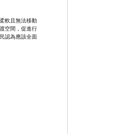
柔軟且無法移動
渡空間，促進行
民認為應該全面