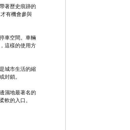
帶著歷史痕跡的
隊才有機會參與
停車空間。車輛
，這樣的使用方
是城市生活的縮
或封鎖。
邊濕地最著名的
柔軟的入口。