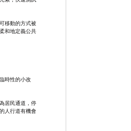
可移動的方式被
柔和地定義公共
臨時性的小改
為居民通道，停
的人行道有機會