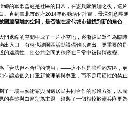
操練的軍歌曾經是社區的日常，在憲兵隊解編之後，這片
白。直到臺北市政府2014年啟動活化計畫，景澤創意團
被圍牆隔離的空間，是否能在當代城市裡找到新的角色
。
大門退縮的空間中成了一片小空地，逐漸被民眾作為臨時
滿出入口，有時也讓園區活動設備難以進出。更重要的是
道的連續性，使公共空間的秩序在日常中被悄悄改變。
為「合法但不合理的使用」——這不只是管理的灰區，更
如何讓這個入口重新被理解與尊重，而不是用硬性的禁止
劃了一場由藝術家與周邊居民共同合作的彩繪方案，以周
見的喜鵲與白頭翁為主題，繪製了一個相較於憲兵隊更為