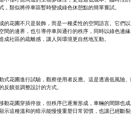
式，類似將停車區暫時變成綠色休憩點的簡單嘗試。
成的花圃不只是裝飾，而是一種柔性的空間語言。它們以
空間的邊界，也引導停車與通行的秩序，同時以綠色邊緣
造成社區的疏離感，讓人與環境更自然地互動。
動式花圃進行試驗，觀察使用者反應。這是透過低風險、
的反饋並調整設計的方式。
移動花圃穿插停放，但秩序已逐漸形成，車輛的間隙也成
顯示這種溫和的暗示能慢慢重塑日常習慣，也讓已經斷裂