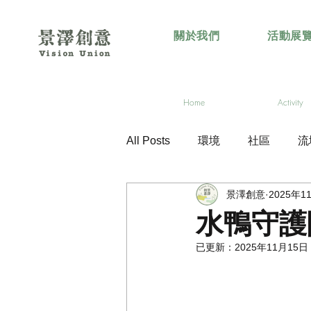
關於我們
活動展
Home
Activity
All Posts
環境
社區
流
景澤創意
2025年1
水鴨守護
已更新：
2025年11月15日