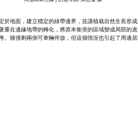
定於地面，建立穩定的綠帶邊界，並讓植栽自然生長形成
著重在邊緣地帶的轉化，將原本衝突的區域變成局部的過
考。雖僅剩兩側可車輛停放，但這個情況也引起了周邊居