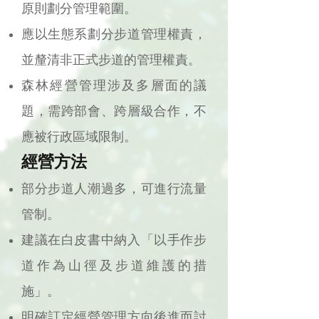
原則劃分管理範圍。
應以生態系劃分步道管理權責，
並釐清非正式步道的管理權責。
森林經營管理涉及多層面的議
題，需跨部會、跨層級合作，不
應被行政區域限制。
經營方法
部分步道人潮過多，可進行流量
管制。
建議在白皮書中納入「以手作步
道作為山徑及步道維護的措
施」。
明確訂定經營管理方向後進而討