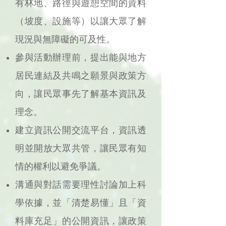
有林地、路徑與遊憩空間的資料
（坡度、設施等）以讓大眾了解
現況與無障礙的可及性。
參與活動辦理前，提出能與地方
居民連結及共鳴之願景與政策方
向，讓民眾事先了解基本資訊及
理念。
建立資訊公開交流平台，資訊透
明並開放大眾共管，讓民眾有知
情的權利以避免爭議。
溝通與對話需要理性討論加上科
學依據，並「清楚易懂」且「資
料庫充足」的公開資訊，讓政策