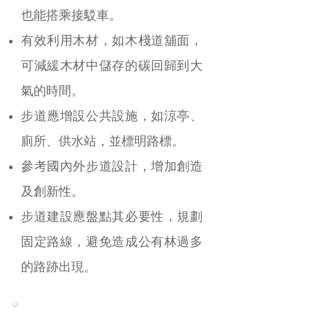
也能搭乘接駁車。
有效利用木材，如木棧道舖面，
可減緩木材中儲存的碳回歸到大
氣的時間。
步道應增設公共設施，如涼亭、
廁所、供水站，並標明路標。
參考國內外步道設計，增加創造
及創新性。
步道建設應盤點其必要性，規劃
固定路線，避免造成公有林過多
的路跡出現。