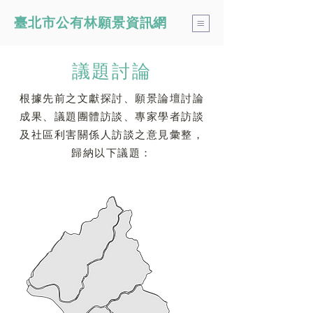
​臺北市公有林願景資訊網
​議題討論
根據先前之文獻探討、願景論壇討論
成果、議題團體訪談、專家學者訪談
及社區利害關係人訪談之意見彙整，
歸納以下議題：