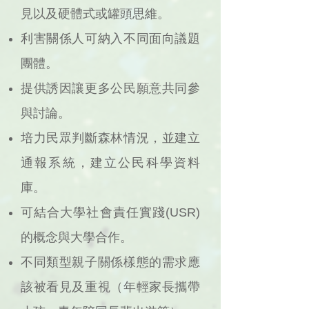
見以及硬體式或罐頭思維。
利害關係人可納入不同面向議題
團體。
提供誘因讓更多公民願意共同參
與討論。
培力民眾判斷森林情況，並建立
通報系統，建立公民科學資料
庫。
可結合大學社會責任實踐(USR)
的概念與大學合作。
不同類型親子關係樣態的需求應
該被看見及重視（年輕家長攜帶