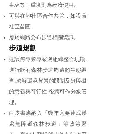
生林等；重度則為經濟使用。
可與在地社區合作共管，如設置
社區苗圃。
應於網路公布步道相關資訊。
步道規劃
建議跨專業專家與組織整合現勘,
進行既有森林步道周邊的生態調
查,瞭解環境背景的限制及無障礙
的意義與可行性,後續可作分級管
理。
白皮書應納入「幾年內要達成幾
處無障礙森林步道」等政策願