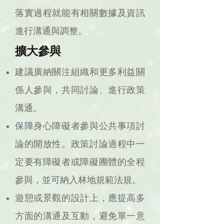
落實過程就能有相關數據及資訊
進行溝通與調整。
擴大參與
建議廣納關注組織和更多利益關
係人參與，共同討論、進行政策
溝通。
保障身心障礙者參與公共事項討
論的開放性。政策討論過程中一
定要有障礙者或障礙團體的全程
參與，並可納入林地規範法規。
遊憩或景觀的設計上，應提高多
方面的溝通及互動，避免單一意