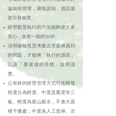
論如何管理，避免認知、資訊落
差引發衝突。
經營願景執行的方法能夠使大家
安心，並有一致的SOP。
須明確檢視思考臺北市森林遇到
的問題，才能將「執行的原因」
以及「要達成的目標」說明清
楚。
公有林的經營管理方式可依開發
程度分為輕度、中度及重度等三
級。輕度為親山親水，不會大面
積干擾處；中度為人工造林、次