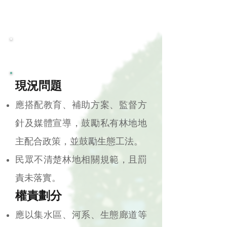
經營管理機制
現況問題
應搭配教育、補助方案、監督方
針及媒體宣導，鼓勵私有林地地
主配合政策，並鼓勵生態工法。
民眾不清楚林地相關規範，且罰
責未落實。
權責劃分
應以集水區、河系、生態廊道等