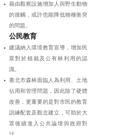
藉由觀察設施增加人與野生動物
的接觸，或許也能降低物種衝突
的問題。
公民教育
建議納入環境教育宣導，增加民
眾對於植栽及公有林利用的認
識。
臺北市森林面臨人為利用、土地
佔用和管理問題，因此除了硬體
改善，更重要的是對市民的教育
訓練配套及觀念建立，可助於大
眾後續進入公共論壇與政府對
話。