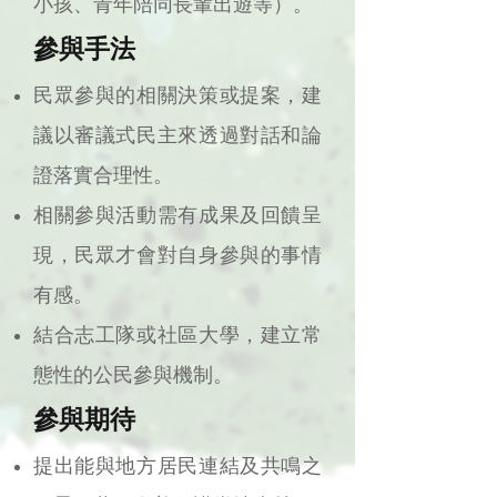
小孩、青年陪同長輩出遊等）。
參與手法
民眾參與的相關決策或提案，建
議以審議式民主來透過對話和論
證落實合理性。
相關參與活動需有成果及回饋呈
現，民眾才會對自身參與的事情
有感。
結合志工隊或社區大學，建立常
態性的公民參與機制。
參與期待
提出能與地方居民連結及共鳴之