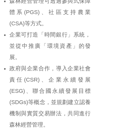
森林經營管理可透過參與式保障
體系(PGS)、社區支持農業
(CSA)等方式。
企業可打造「時間銀行」系統，
並從中推廣「環境資產」的發
展。
政府與企業合作，導入企業社會
責任(CSR)、企業永續發展
(ESG)、聯合國永續發展目標
(SDGs)等概念，並規劃建立認養
機制與實質交易辦法，共同進行
森林經營管理。