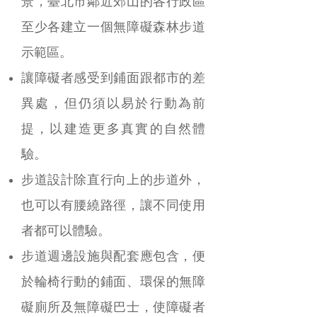
景，臺北市鄰近郊山的各行政區
至少各建立一個無障礙森林步道
示範區。
讓障礙者感受到鋪面跟都市的差
異處，但仍須以易於行動為前
提，以建造更多真實的自然體
驗。
步道設計除直行向上的步道外，
也可以有腰繞路徑，讓不同使用
者都可以體驗。
步道週邊設施與配套應包含，便
於輪椅行動的鋪面、環保的無障
礙廁所及無障礙巴士，使障礙者