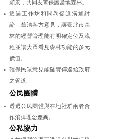
願景，共同友善保護當地森林。
透過工作坊和問卷促進溝通討
論，釐清各方意見，讓臺北市森
林的經營管理能有明確定位及流
程並讓大眾看見森林功能的多元
價值。
確保民眾意見能確實傳達給政府
之管道。
公民團體
透過公民團體與在地社群兩者合
作消弭理念差異。
公私協力