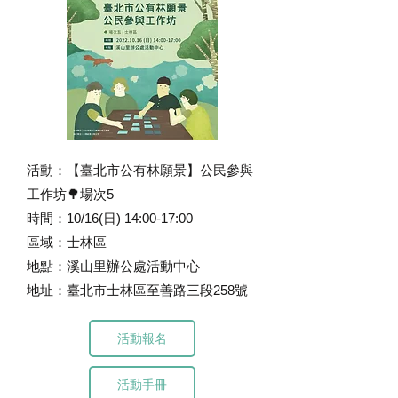
活動：【臺北市公有林願景】公民參與
工作坊🌳場次5
時間：10/16(日) 14:00-17:00
區域：士林區
地點：溪山里辦公處活動中心
地址：臺北市士林區至善路三段258號
活動報名
活動手冊