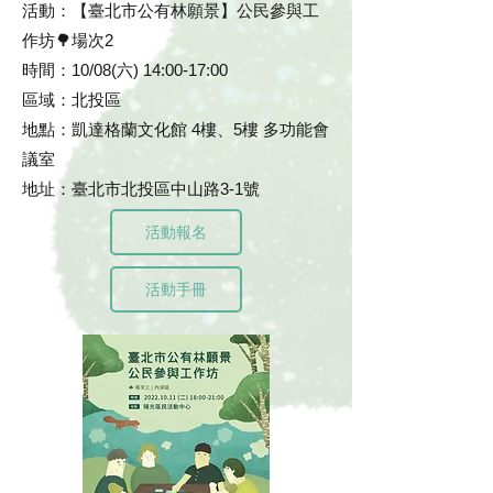
活動：【臺北市公有林願景】公民參與工
作坊🌳場次2
時間：10/08(六) 14:00-17:00
區域：北投區
地點：凱達格蘭文化館 4樓、5樓 多功能會
議室
地址：臺北市北投區中山路3-1號
活動報名
活動手冊