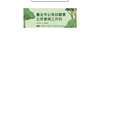
活動：【臺北市公有林願景】公民參與
工作坊🌳場次6
時間：10/18(二) 18:00-21:00
區域：信義區
地點：黎忠區民活動中心
地址：臺北市士林區至善路三段258號
活動報名