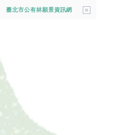
​臺北市公有林願景資訊網