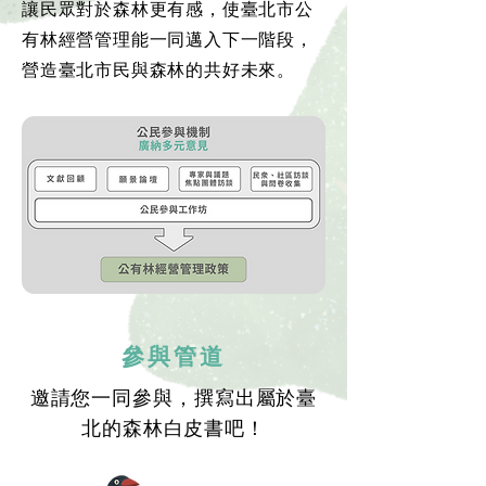
讓民眾對於森林更有感，使臺北市公
有林經營管理能一同邁入下一階段，
營造臺北市民與森林的共好未來。
參與管道
​邀請您一同參與，撰寫出屬於臺
北的森林白皮書吧！