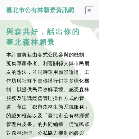
​臺北市公有林願景資訊網
與森共好，話出你的
臺北森林願景
本計畫將藉由各式公民參與的機制，
蒐集專家學者、利害關係人與市民朋
友的想法，並同時運用願景論壇、工
作坊與社群平臺傳播行銷等多樣化機
制，以提供民眾瞭解環境、感受森林
服務及認識經營管理操作方式的管
道。藉由「都市森林生態系統服務」
的認知框架以及「臺北市公有林經營
管理白皮書」的共同編撰，促進民眾
對森林治理、公私協力機制的參與，