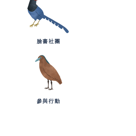
臉書社團
​參與行動